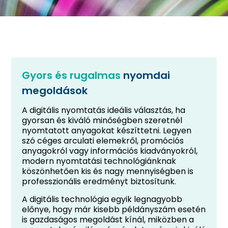
Gyors és rugalmas
nyomdai
megoldások
A digitális nyomtatás ideális választás, ha
gyorsan és kiváló minőségben szeretnél
nyomtatott anyagokat készíttetni. Legyen
szó céges arculati elemekről, promóciós
anyagokról vagy információs kiadványokról,
modern nyomtatási technológiánknak
köszönhetően kis és nagy mennyiségben is
professzionális eredményt biztosítunk.
A digitális technológia egyik legnagyobb
előnye, hogy már kisebb példányszám esetén
is gazdaságos megoldást kínál, miközben a