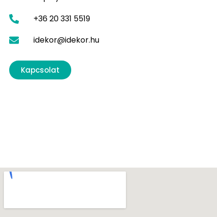
+36 20 331 5519
idekor@idekor.hu
Kapcsolat