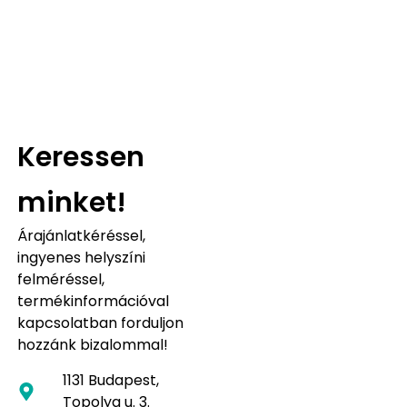
Keressen
minket!
Árajánlatkéréssel,
ingyenes helyszíni
felméréssel,
termékinformációval
kapcsolatban forduljon
hozzánk bizalommal!
1131 Budapest,
Topolya u. 3.