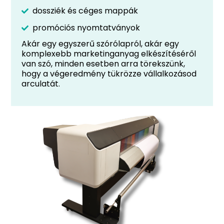
dossziék és céges mappák
promóciós nyomtatványok
Akár egy egyszerű szórólapról, akár egy
komplexebb marketinganyag elkészítéséről
van szó, minden esetben arra törekszünk,
hogy a végeredmény tükrözze vállalkozásod
arculatát.