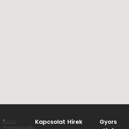
Kapcsolat
Hírek
Gyors
Professzionális,