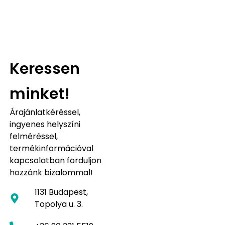
Keressen
minket!
Árajánlatkéréssel,
ingyenes helyszíni
felméréssel,
termékinformációval
kapcsolatban forduljon
hozzánk bizalommal!
1131 Budapest,
Topolya u. 3.