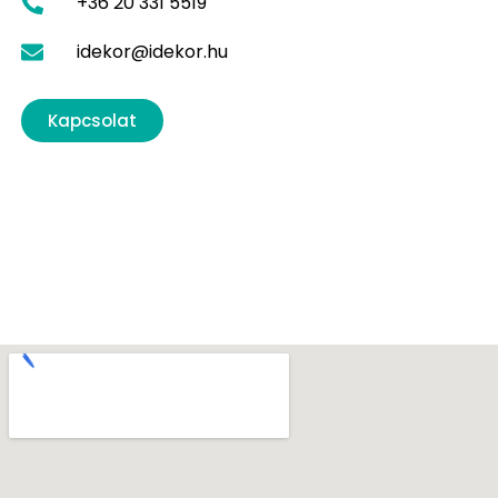
+36 20 331 5519
idekor@idekor.hu
Kapcsolat